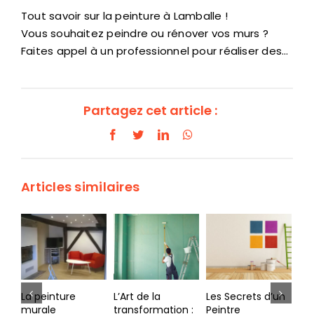
Tout savoir sur la peinture à Lamballe !
Vous souhaitez peindre ou rénover vos murs ?
Faites appel à un professionnel pour réaliser des…
Partagez cet article :
Facebook
Twitter
LinkedIn
WhatsApp
Articles similaires
La peinture
L’Art de la
Les Secrets d’un
Pei