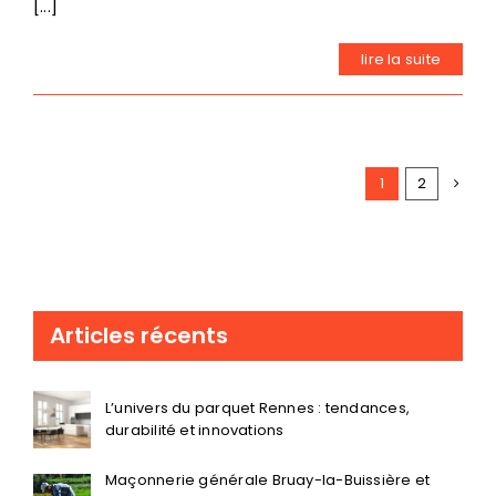
[...]
lire la suite
1
2
Articles récents
L’univers du parquet Rennes : tendances,
durabilité et innovations
Maçonnerie générale Bruay-la-Buissière et