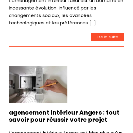
L'aménagement intérieur Laval est un domaine en
incessante évolution, influencé par les
changements sociaux, les avancées
technologiques et les préférences [...]
lire la suite
agencement intérieur Angers : tout
savoir pour réussir votre projet
L'agencement intérieur Angers est bien plus qu'un