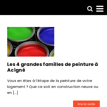
Passer
au
contenu
Les 4 grandes familles de peinture à
Acigné
Vous en êtes à l’étape de la peinture de votre
logement ? Que ce soit en construction neuve ou
en [...]
lire la suite