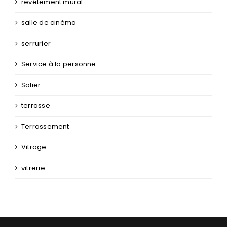
revêtement mural
salle de cinéma
serrurier
Service à la personne
Solier
terrasse
Terrassement
Vitrage
vitrerie